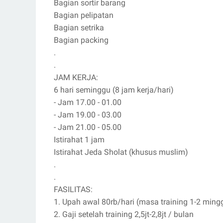
Bagian sortir barang
Bagian pelipatan
Bagian setrika
Bagian packing
.
.
JAM KERJA:
6 hari seminggu (8 jam kerja/hari)
- Jam 17.00 - 01.00
- Jam 19.00 - 03.00
- Jam 21.00 - 05.00
Istirahat 1 jam
Istirahat Jeda Sholat (khusus muslim)
.
.
FASILITAS:
1. Upah awal 80rb/hari (masa training 1-2 ming
2. Gaji setelah training 2,5jt-2,8jt / bulan