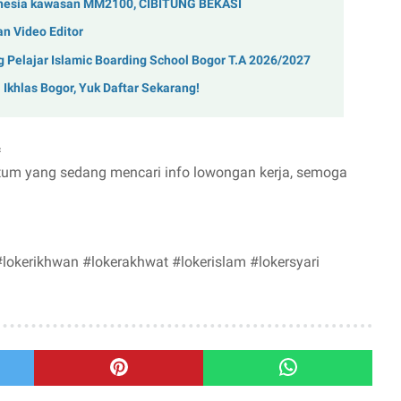
onesia kawasan MM2100, CIBITUNG BEKASI
an Video Editor
Pelajar Islamic Boarding School Bogor T.A 2026/2027
Ikhlas Bogor, Yuk Daftar Sekarang!
=
ntum yang sedang mencari info lowongan kerja, semoga
okerikhwan #lokerakhwat #lokerislam #lokersyari