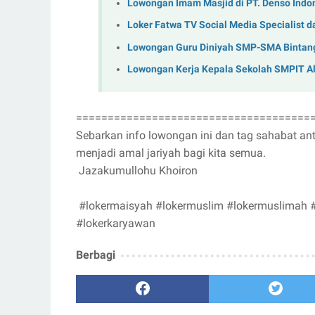
Lowongan Imam Masjid di PT. Denso Ind
Loker Fatwa TV Social Media Specialist d
Lowongan Guru Diniyah SMP-SMA Bintang 
Lowongan Kerja Kepala Sekolah SMPIT Al 
=====================================
Sebarkan info lowongan ini dan tag sahabat a
menjadi amal jariyah bagi kita semua.
Jazakumullohu Khoiron
#lokermaisyah #lokermuslim #lokermuslimah #l
#lokerkaryawan
Berbagi