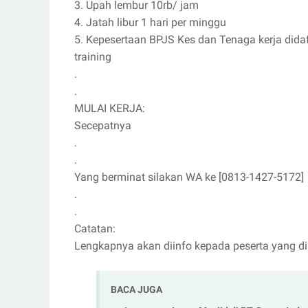
3. Upah lembur 10rb/ jam
4. Jatah libur 1 hari per minggu
5. Kepesertaan BPJS Kes dan Tenaga kerja didaf
training
.
.
MULAI KERJA:
Secepatnya
.
.
Yang berminat silakan WA ke [0813-1427-5172]
.
.
Catatan:
Lengkapnya akan diinfo kepada peserta yang dip
BACA JUGA