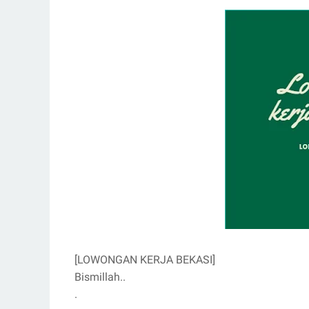
[LOWONGAN KERJA BEKASI]
Bismillah..
.