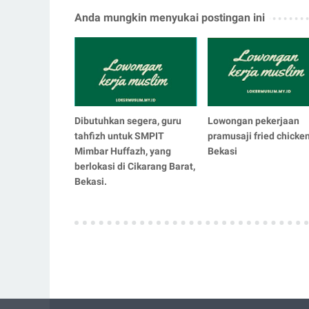
Anda mungkin menyukai postingan ini
Dibutuhkan segera, guru
Lowongan pekerjaan
tahfizh untuk SMPIT
pramusaji fried chicke
Mimbar Huffazh, yang
Bekasi
berlokasi di Cikarang Barat,
Bekasi.