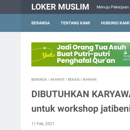
LOKER MUSLIM
Menuju Pekerjaan
BERANDA
TENTANG KAMI
HUBUNGI KAMI
BERANDA
/
AKHWAT
/
BEKASI
/
IKHWAN
DIBUTUHKAN KARYAW
untuk workshop jatiben
11 Feb, 2021