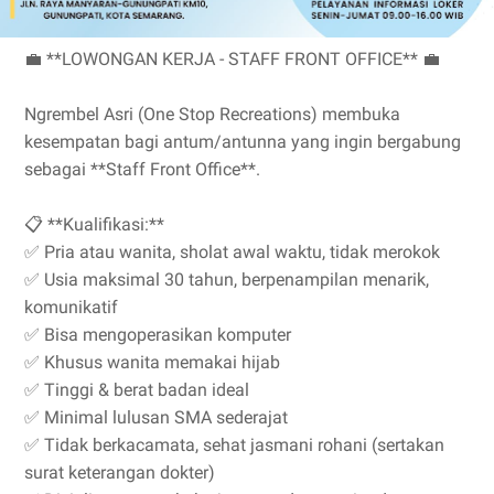
💼 **LOWONGAN KERJA - STAFF FRONT OFFICE** 💼
Ngrembel Asri (One Stop Recreations) membuka
kesempatan bagi antum/antunna yang ingin bergabung
sebagai **Staff Front Office**.
📋 **Kualifikasi:**
✅ Pria atau wanita, sholat awal waktu, tidak merokok
✅ Usia maksimal 30 tahun, berpenampilan menarik,
komunikatif
✅ Bisa mengoperasikan komputer
✅ Khusus wanita memakai hijab
✅ Tinggi & berat badan ideal
✅ Minimal lulusan SMA sederajat
✅ Tidak berkacamata, sehat jasmani rohani (sertakan
surat keterangan dokter)