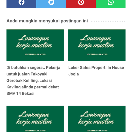
Anda mungkin menyukai postingan ini
Di butuhkan segera.. Pekerja
Loker Sales Properti In House
untuk jualan Takoyaki
Jogja
Gerobak Keliling, Lokasi
Kavling alinda permai dekat
SMA 14 Bekasi