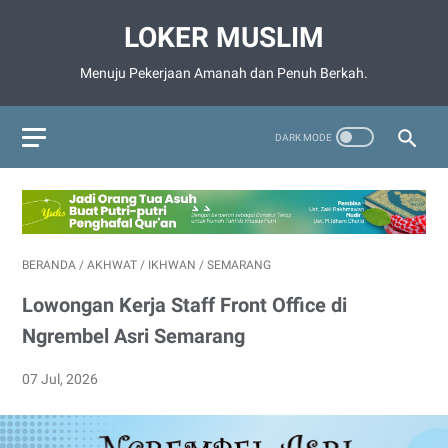
LOKER MUSLIM
Menuju Pekerjaan Amanah dan Penuh Berkah.
BERANDA
/
AKHWAT
/
IKHWAN
/
SEMARANG
Lowongan Kerja Staff Front Office di
Ngrembel Asri Semarang
07 Jul, 2026